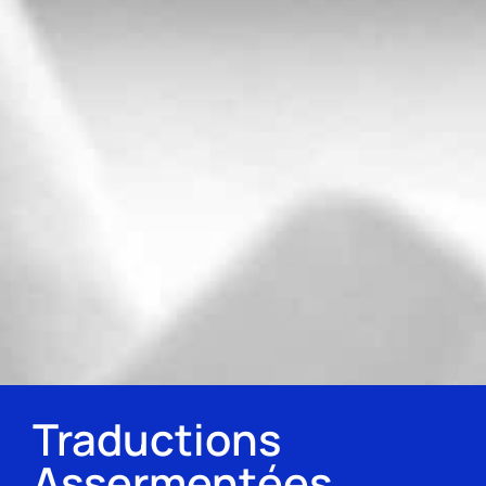
Traductions
Assermentées